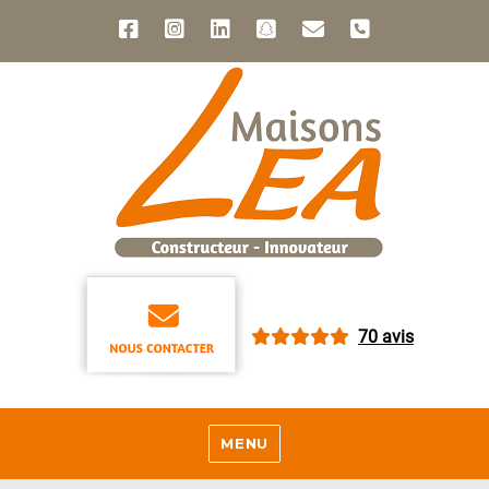
70 avis
MENU