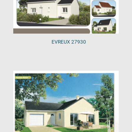
EVREUX 27930