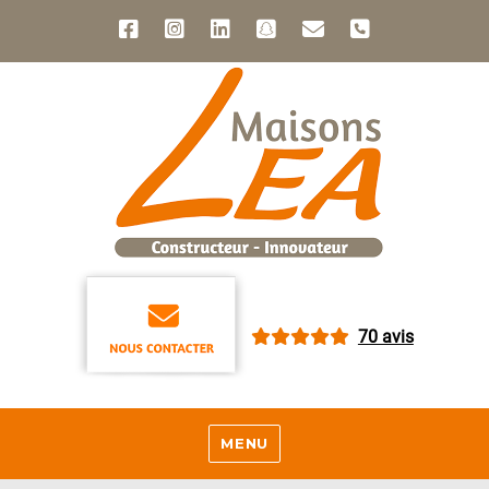
70 avis
MENU