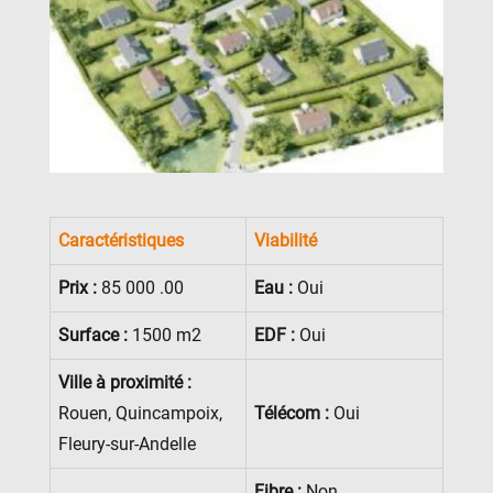
Caractéristiques
Viabilité
Prix :
85 000 .00
Eau :
Oui
Surface :
1500 m2
EDF :
Oui
Ville à proximité :
Rouen, Quincampoix,
Télécom :
Oui
Fleury-sur-Andelle
Fibre :
Non