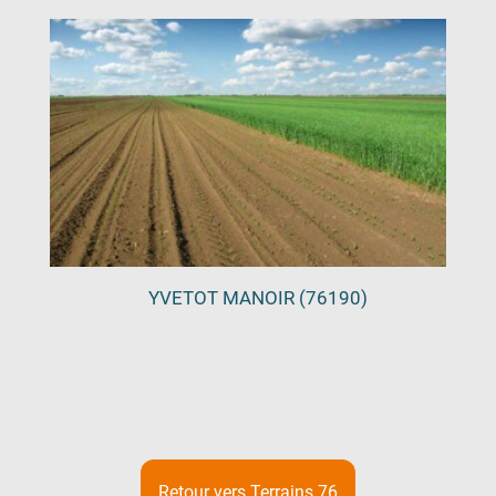
YVETOT MANOIR (76190)
Retour vers Terrains 76