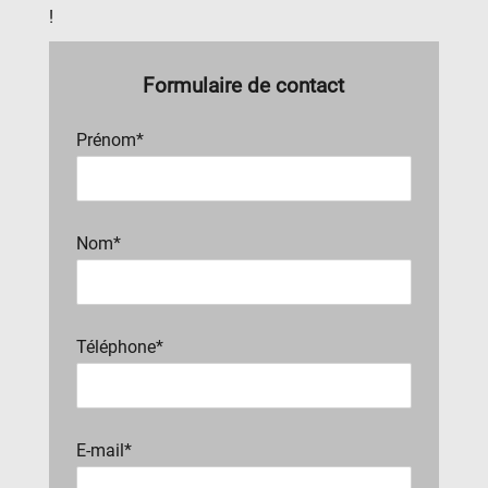
!
Formulaire de contact
Prénom*
Nom*
Téléphone*
E-mail*