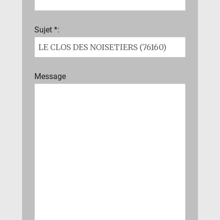
Sujet *:
Message