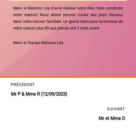
Merci à Maisons Léa d’avoir réaliser notre rêve: faire construire
notre maison! Nous allons pouvoir couler des jours heureux
dans notre cocoon familiale. Un grand merci pour la livraison de
notre maison plus tôt que prévue soit 2 mois avant.
Merci à l’équipe Maisons Léa
Navigation
PRÉCÉDENT
Publication
de
Mr P & Mme R (12/09/2023)
précédente :
l’article
SUIVANT
Publication
Mr et Mme D
suivante :