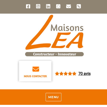
70 avis
MENU