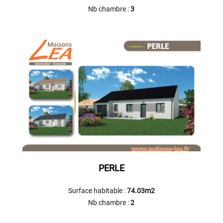
Nb chambre :
3
PERLE
Surface habitable :
74.03m2
Nb chambre :
2