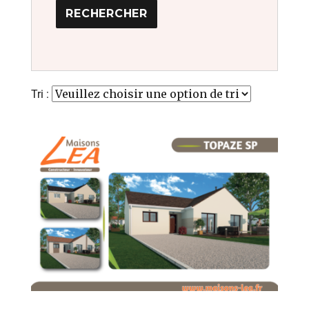
Tri :