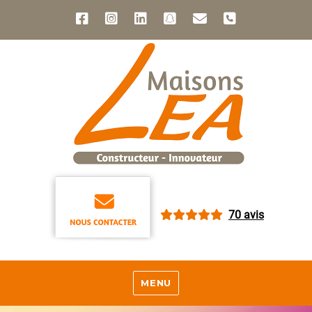
70 avis
MENU