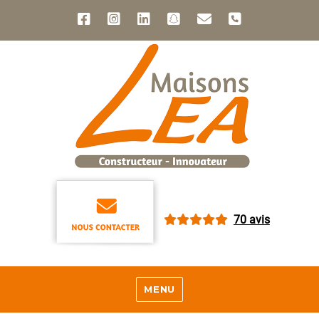
70 avis
MENU