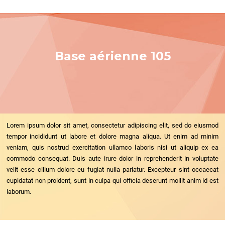
Base aérienne 105
Lorem ipsum dolor sit amet, consectetur adipiscing elit, sed do eiusmod
tempor incididunt ut labore et dolore magna aliqua. Ut enim ad minim
veniam, quis nostrud exercitation ullamco laboris nisi ut aliquip ex ea
commodo consequat. Duis aute irure dolor in reprehenderit in voluptate
velit esse cillum dolore eu fugiat nulla pariatur. Excepteur sint occaecat
cupidatat non proident, sunt in culpa qui officia deserunt mollit anim id est
laborum.