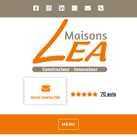
70 avis
MENU