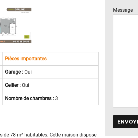
Message
Pièces importantes
Garage :
Oui
Cellier :
Oui
Nombre de chambres :
3
A
us de 78 m² habitables. Cette maison dispose