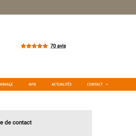
70 avis
AINAGE
AVIS
ACTUALITÉS
CONTACT
e de contact