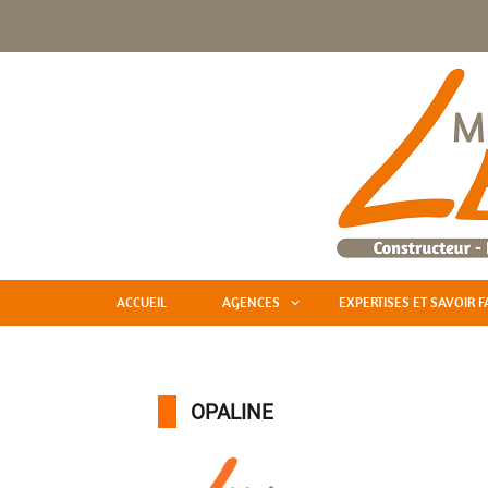
ACCUEIL
AGENCES
EXPERTISES ET SAVOIR F
OPALINE