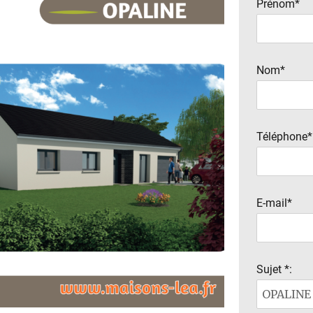
Prénom*
Nom*
Téléphone*
E-mail*
Sujet *: