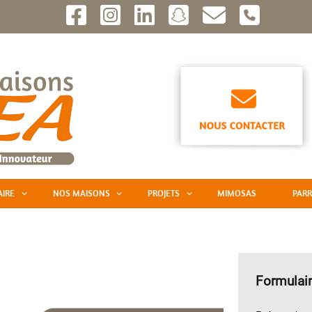
AIRE
NOS MAISONS
PROJETS
MIMOSAS
PARR
Formulair