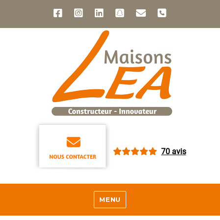
70 avis
MENU