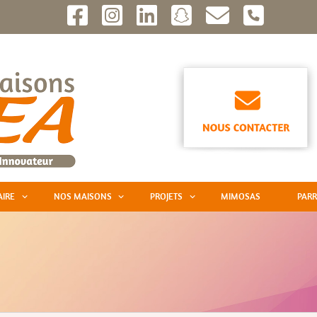
AIRE
NOS MAISONS
PROJETS
MIMOSAS
PARR