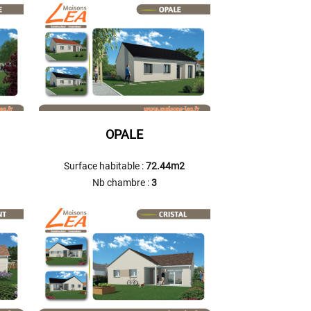
OPALE
Surface habitable :
72.44m2
Nb chambre :
3