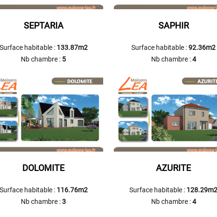
SEPTARIA
SAPHIR
Surface habitable :
133.87m2
Surface habitable :
92.36m2
Nb chambre :
5
Nb chambre :
4
DOLOMITE
AZURITE
Surface habitable :
116.76m2
Surface habitable :
128.29m
Nb chambre :
3
Nb chambre :
4