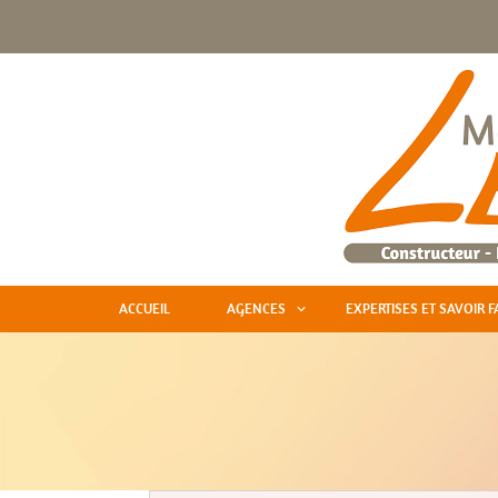
ACCUEIL
AGENCES
EXPERTISES ET SAVOIR F