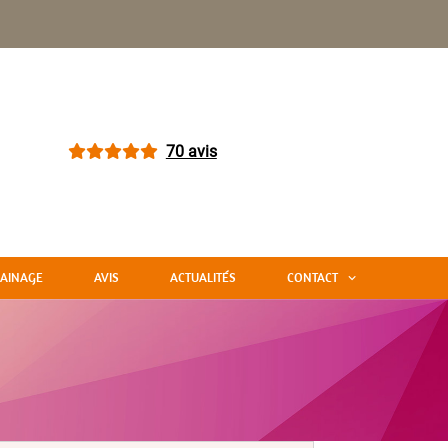
70 avis
AINAGE
AVIS
ACTUALITÉS
CONTACT