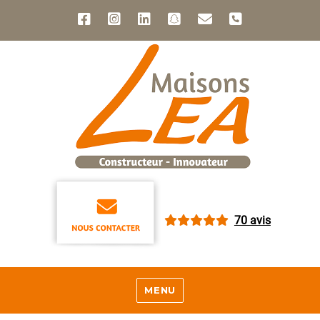
70 avis
MENU