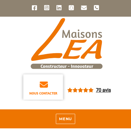
70 avis
MENU