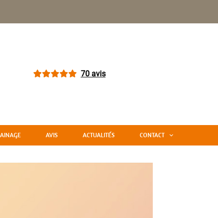
70 avis
AINAGE
AVIS
ACTUALITÉS
CONTACT