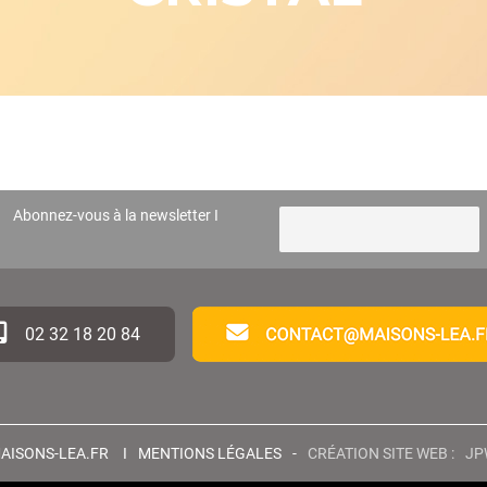
Abonnez-vous à la newsletter I
02 32 18 20 84
AISONS-LEA.FR
I
MENTIONS LÉGALES
-
CRÉATION SITE WEB :
JP