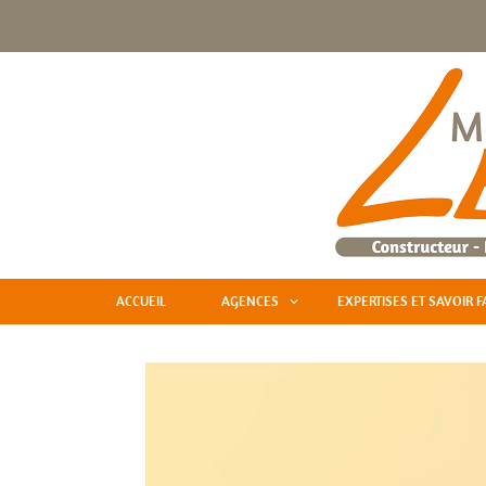
ACCUEIL
AGENCES
EXPERTISES ET SAVOIR F