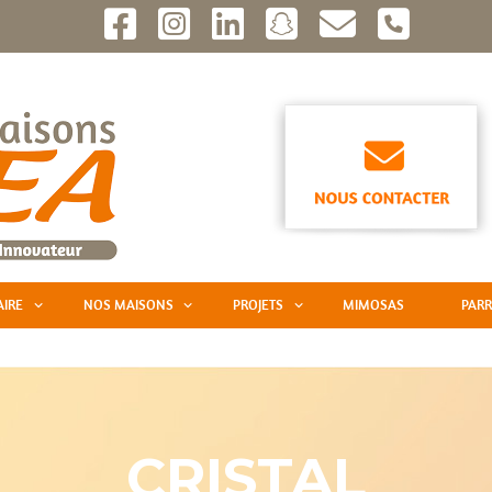
AIRE
NOS MAISONS
PROJETS
MIMOSAS
PARR
CRISTAL