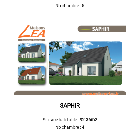
Nb chambre :
5
SAPHIR
Surface habitable :
92.36m2
Nb chambre :
4