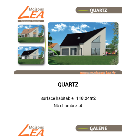
QUARTZ
Surface habitable :
118.24m2
Nb chambre :
4