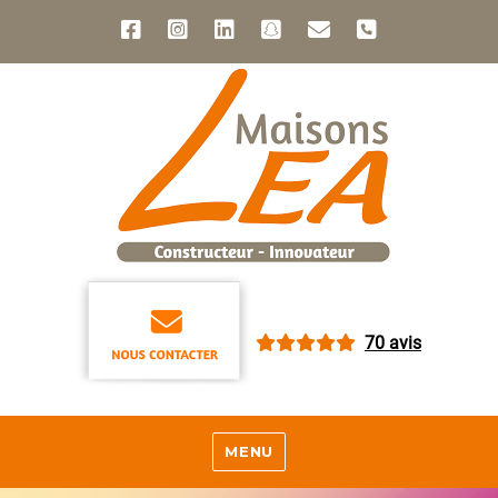
70 avis
MENU