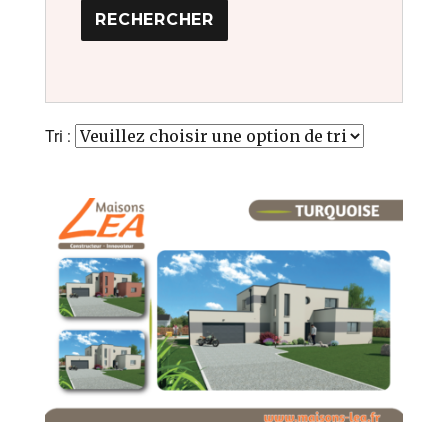
Tri :