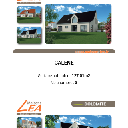
GALENE
Surface habitable :
127.01m2
Nb chambre :
3