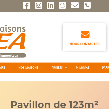
AIRE
NOS MAISONS
PROJETS
MIMOSAS
PARR
Pavillon de 123m²