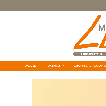
ACCUEIL
AGENCES
EXPERTISES ET SAVOIR F