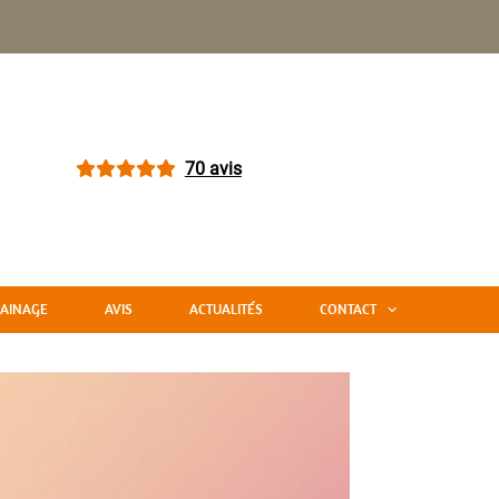
70 avis
AINAGE
AVIS
ACTUALITÉS
CONTACT