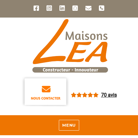
70 avis
MENU