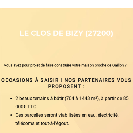
LE CLOS DE BIZY (27200)
Vous avez pour projet de faire construire votre maison proche de Gaillon ?!
OCCASIONS À SAISIR ! NOS PARTENAIRES VOUS
PROPOSENT :
2 beaux terrains à bâtir (704 à 1443 m²), à partir de 85
000€ TTC
Ces parcelles seront viabilisées en eau, électricité,
télécoms et tout-à-l’égout.