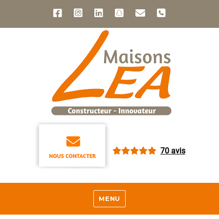
70 avis
MENU