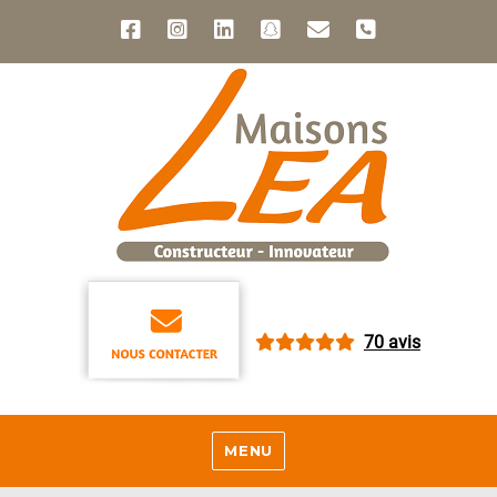
70 avis
MENU