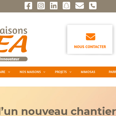
AIRE
NOS MAISONS
PROJETS
MIMOSAS
PARR
un nouveau chantier