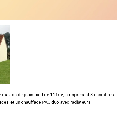
e maison de plain-pied de 111m², comprenant 3 chambres, u
èces, et un chauffage PAC duo avec radiateurs.