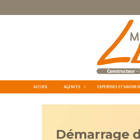
ACCUEIL
AGENCES
EXPERTISES ET SAVOIR F
Démarrage d’