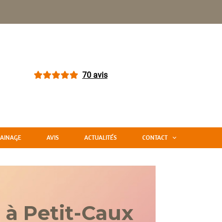
70 avis
AINAGE
AVIS
ACTUALITÉS
CONTACT
 à Petit-Caux