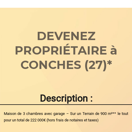
DEVENEZ
PROPRIÉTAIRE à
CONCHES (27)*
Description :
Maison de 3 chambres avec garage – Sur un Terrain de 900 m²** le tout
pour un total de 222 000€ (hors frais de notaires et taxes)