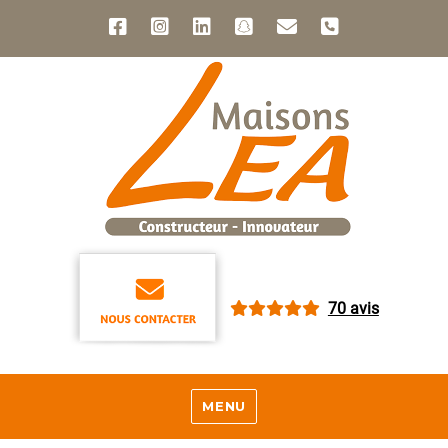
70 avis
MENU