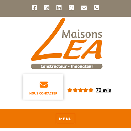
70 avis
MENU